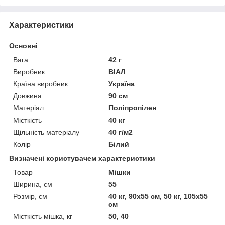
Характеристики
Основні
Вага
42 г
Виробник
ВІАЛ
Країна виробник
Україна
Довжина
90 см
Матеріал
Поліпропілен
Місткість
40 кг
Щільність матеріалу
40 г/м2
Колір
Білий
Визначені користувачем характеристики
Товар
Мішки
Ширина, см
55
Розмір, см
40 кг, 90х55 см, 50 кг, 105х55
см
Місткість мішка, кг
50, 40