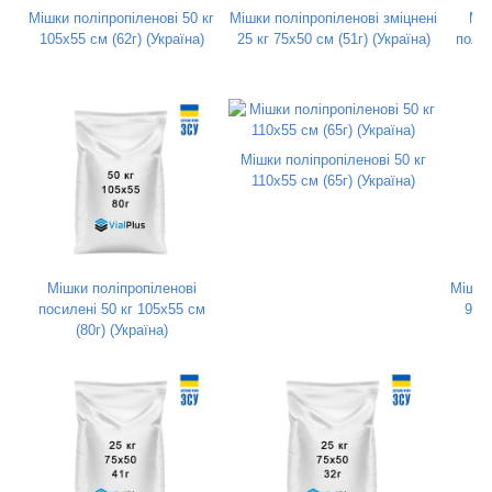
Мішки поліпропіленові 50 кг
Мішки поліпропіленові зміцнені
Міш
105х55 см (62г) (Україна)
25 кг 75х50 см (51г) (Україна)
полег
Мішки поліпропіленові 50 кг
110х55 см (65г) (Україна)
Мішки поліпропіленові
Мішки 
посилені 50 кг 105х55 см
90х5
(80г) (Україна)