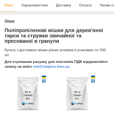
Опис
Характеристики
Доставка
Оплата
Умови п
Опис
Поліпропіленові мішки для дерев'яної
тирси та стружки звичайної та
пресованої в гранули
Купить з доставкою мішки різних розмірів в упаковках по 500
шт.
Для отримання рахунку для платників ПДВ відправляйте
заявку на мейл
vial@vialplus.kiev.ua