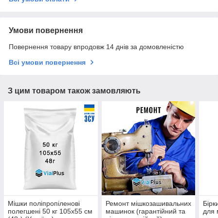
Умови повернення
Повернення товару впродовж 14 днів за домовленістю
Всі умови повернення
З цим товаром також замовляють
Мішки поліпропіленові
Ремонт мішкозашивальних
Бірк
полегшені 50 кг 105х55 см
машинок (гарантійний та
для м