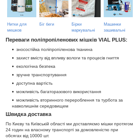
Нитки для
Біг беги
Бірки
Машинки
мешков
маркувальні
зашивальні
Переваги поліпропіленових мішків VIAL PLUS:
зносостійка поліпропіленова тканина
захист вмісту від впливу вологи та процесів гниття
екологічна безпека
зручне транспортування
доступна вартість
можливість багаторазового використання
можливість вторинного перероблення та турбота за
навколишнім середовищем
Швидка доставка
По Києву та Київській області ми доставляємо мішки протягом
24 годин на власному транспорті за домовленістю при
обсягах від 10000 шт.