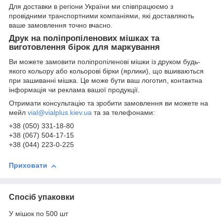
Для доставки в регіони України ми співпрацюємо з
провідними транспортними компаніями, які доставляють
ваше замовлення точно вчасно.
Друк на поліпропіленових мішках та
виготовлення бірок для маркування
Ви можете замовити поліпропіленові мішки із друком будь-
якого кольору або кольорові бірки (ярлики), що вшиваються
при зашиванні мішка. Це може бути ваш логотип, контактна
інформація чи реклама вашої продукції.
Отримати консультацію та зробити замовлення ви можете на
мейл
vial@vialplus.kiev.ua
та за телефонами:
+38 (050) 331-18-80
+38 (067) 504-17-15
+38 (044) 223-0-225
Приховати
Спосіб упаковки
У мішок по 500 шт