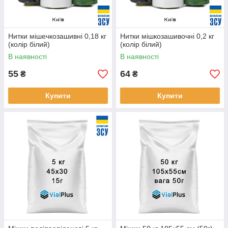
Нитки мішечкозашивні 0,18 кг
Нитки мішкозашивочні 0,2 кг
(колір білий)
(колір білий)
В наявності
В наявності
55
64
₴
₴
Купити
Купити