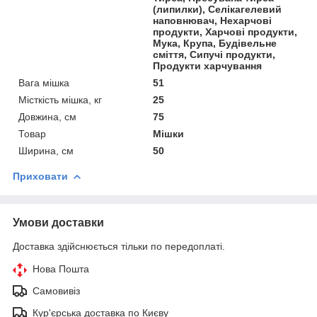
(липилки), Селікагелевий
наповнювач, Нехарчові
продукти, Харчові продукти,
Мука, Крупа, Будівельне
сміття, Сипучі продукти,
Продукти харчування
Вага мішка
51
Місткість мішка, кг
25
Довжина, см
75
Товар
Мішки
Ширина, см
50
Приховати
Умови доставки
Доставка здійснюється тільки по передоплаті.
Нова Пошта
Самовивіз
Кур'єрська доставка по Києву