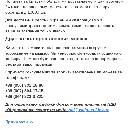
По Києву та Київській області ми доставляємо мішки протягом
24 годин на власному транспорті за домовленістю при
обсягах від 10000 шт.
Для доставки в регіони України ми співпрацюємо з
провідними транспортними компаніями, які доставляють
ваше замовлення точно вчасно.
Друк на поліпропіленових мішках
Ви можете замовити поліпропіленові мішки із друком
зображення на мішках. Ми наносимо флексодрук будь-якого
кольору. Це може бути ваш логотип, контактна інформація чи
реклама вашої продукції.
Отримати консультацію та зробити замовлення ви можете за
телефонами:
+38 (050) 331-18-80
+38 (067) 504-17-15
+38 (044) 223-0-225
Для отримання рахунку для компаній платників ПДВ
відправляйте заявку на мейл
vial@vialplus.kiev.ua
Приховати