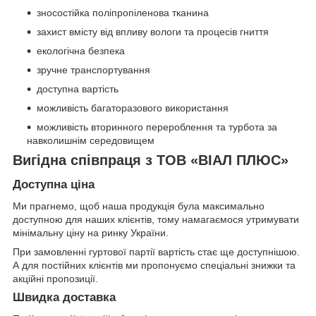
зносостійка поліпропіленова тканина
захист вмісту від впливу вологи та процесів гниття
екологічна безпека
зручне транспортування
доступна вартість
можливість багаторазового використання
можливість вторинного перероблення та турбота за
навколишнім середовищем
Вигідна співпраця з ТОВ «ВІАЛ ПЛЮС»
Доступна ціна
Ми прагнемо, щоб наша продукція була максимально
доступною для наших клієнтів, тому намагаємося утримувати
мінімальну ціну на ринку України.
При замовленні гуртової партії вартість стає ще доступнішою.
А для постійних клієнтів ми пропонуємо спеціальні знижки та
акційні пропозиції.
Швидка доставка