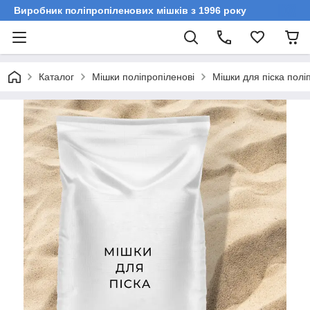
Виробник поліпропіленових мішків з 1996 року
Каталог
Мішки поліпропіленові
Мішки для піска полі