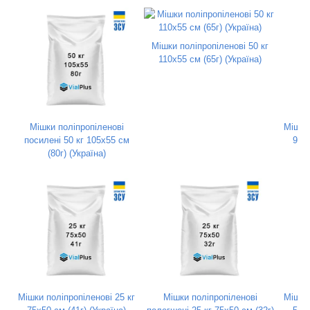
Мішки поліпропіленові 50 кг
110х55 см (65г) (Україна)
Мішки поліпропіленові
Мішки 
посилені 50 кг 105х55 см
90х5
(80г) (Україна)
Мішки поліпропіленові 25 кг
Мішки поліпропіленові
Мішки 