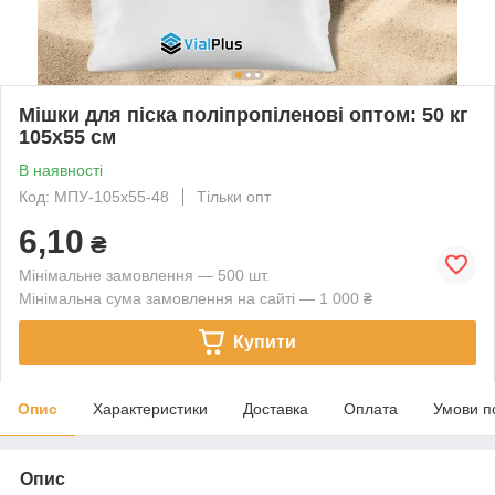
Мішки для піска поліпропіленові оптом: 50 кг
105х55 см
В наявності
Код: МПУ-105х55-48
Тільки опт
6,10
₴
Мінімальне замовлення — 500 шт.
Мінімальна сума замовлення на сайті — 1 000 ₴
Купити
Опис
Характеристики
Доставка
Оплата
Умови п
Опис