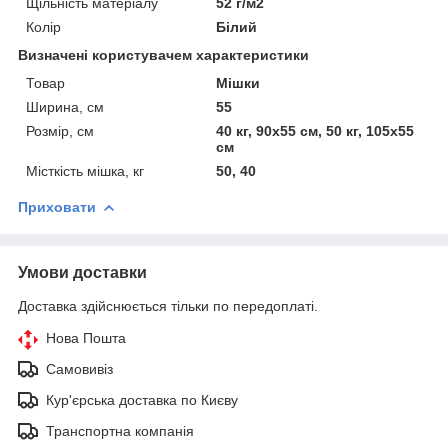
Щільність матеріалу
52 г/м2
Колір
Білий
Визначені користувачем характеристики
Товар
Мішки
Ширина, см
55
Розмір, см
40 кг, 90х55 см, 50 кг, 105х55
см
Місткість мішка, кг
50, 40
Приховати
Умови доставки
Доставка здійснюється тільки по передоплаті.
Нова Пошта
Самовивіз
Кур'єрська доставка по Києву
Транспортна компанія