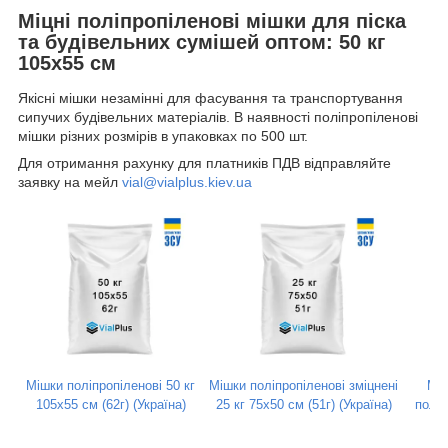
Міцні поліпропіленові мішки для піска
та будівельних сумішей оптом: 50 кг
105х55 см
Якісні мішки незамінні для фасування та транспортування
сипучих будівельних матеріалів. В наявності поліпропіленові
мішки різних розмірів в упаковках по 500 шт.
Для отримання рахунку для платників ПДВ відправляйте
заявку на мейл
vial@vialplus.kiev.ua
Мішки поліпропіленові 50 кг
Мішки поліпропіленові зміцнені
Міш
105х55 см (62г) (Україна)
25 кг 75х50 см (51г) (Україна)
полег