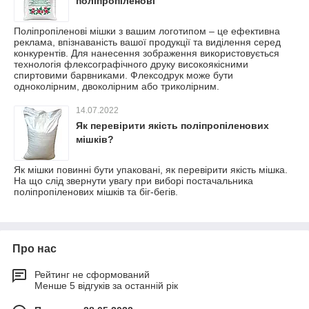
поліпропіленові
Поліпропіленові мішки з вашим логотипом – це ефективна
реклама, впізнаваність вашої продукції та виділення серед
конкурентів. Для нанесення зображення використовується
технологія флексографічного друку високоякісними
спиртовими барвниками. Флексодрук може бути
одноколірним, двоколірним або триколірним.
14.07.2022
Як перевірити якість поліпропіленових
мішків?
Як мішки повинні бути упаковані, як перевірити якість мішка.
На що слід звернути увагу при виборі постачальника
поліпропіленових мішків та біг-бегів.
Про нас
Рейтинг не сформований
Менше 5 відгуків за останній рік