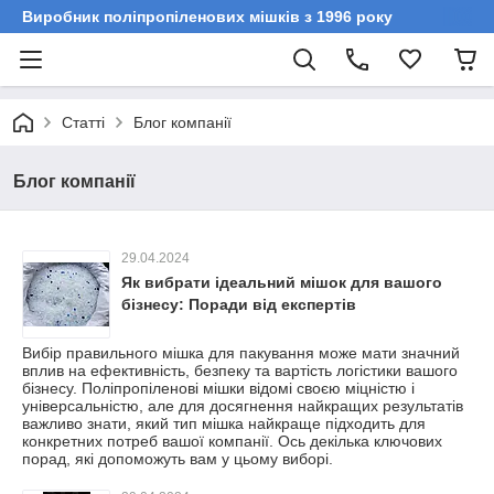
Виробник поліпропіленових мішків з 1996 року
Статті
Блог компанії
Блог компанії
29.04.2024
Як вибрати ідеальний мішок для вашого
бізнесу: Поради від експертів
Вибір правильного мішка для пакування може мати значний
вплив на ефективність, безпеку та вартість логістики вашого
бізнесу. Поліпропіленові мішки відомі своєю міцністю і
універсальністю, але для досягнення найкращих результатів
важливо знати, який тип мішка найкраще підходить для
конкретних потреб вашої компанії. Ось декілька ключових
порад, які допоможуть вам у цьому виборі.