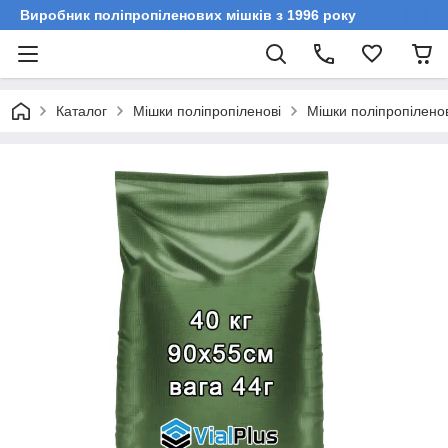
Виробник поліпропіленових мішків з 1996 року
Каталог
Мішки поліпропіленові
Мішки поліпропіленові