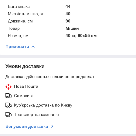
Вага мішка
44
Місткість мішка, кг
40
Довжина, см
90
Товар
Мішки
Розмір, см
40 кг, 90х55 см
Приховати
Умови доставки
Доставка здійснюється тільки по передоплаті.
Нова Пошта
Самовивіз
Кур'єрська доставка по Києву
Транспортна компанія
Всі умови доставки