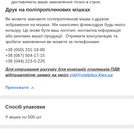
доставляють ваше замовлення точно в строк.
Друк на поліпропіленових мішках
Ви можете замовити поліпропіленові мішки з друком
зображення на мішках. Ми наносимо флексодрук будь-якого
кольору. Це може бути ваш логотип, контактна інформація
або реклама вашої продукції. Отримати консультацію та
зробити замовлення ви можете за телефонами:
+38 (050) 331-18-80
+38 (067) 504-17-15
+38 (044) 223-0-225
Для отримання рахунку для компаній платників ПДВ
відправляйте заявку на мейл
vial@vialplus.kiev.ua
Приховати
Спосіб упаковки
У мішок по 500 шт.