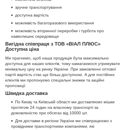
зручне транспортування
доступна вартість
можливість багаторазового використання
можливість вторинної переробки і турбота про
навколишнє середовище
Вигідна співпраця з ТОВ «ВІАЛ ПЛЮС»
Доступна ціна
Ми прагнемо, щоб наша продукція була максимально
доступна для наших клієнтів, тому намагаємося утримувати
мінімальну ціну на ринку України. При замовленні оптової
партії вартість стає ще більш доступною. А для постійних
клієнтів ми пропонуємо спеціальні знижки та акційні
пропозиції.
Швидка доставка
По Києву та Київській області ми доставляємо мішки
протягом 24 годин на власному транспорті за
домовленістю при обсягах від 10000 шт.
Для доставки в регіони України ми співпрацюємо з
провідними транспортними компаніями, які