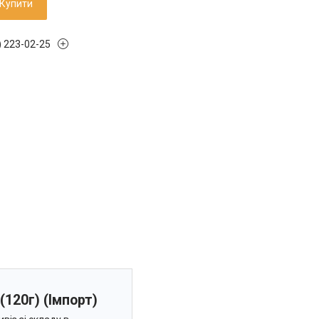
Купити
) 223-02-25
(120г) (Імпорт)