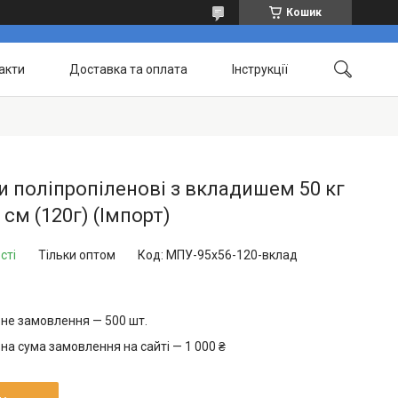
Кошик
акти
Доставка та оплата
Інструкції
 поліпропіленові з вкладишем 50 кг
 см (120г) (Імпорт)
сті
Тільки оптом
Код:
МПУ-95х56-120-вклад
не замовлення — 500 шт.
на сума замовлення на сайті — 1 000 ₴