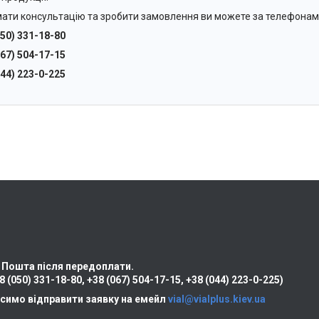
ати консультацію та зробити замовлення ви можете за телефонам
050) 331-18-80
067) 504-17-15
044) 223-0-225
 Пошта після передоплати.
8 (050) 331-18-80
,
+38 (067) 504-17-15
,
+38 (044) 223-0-225)
симо відправити заявку на емейл
vial@vialplus.kiev.ua