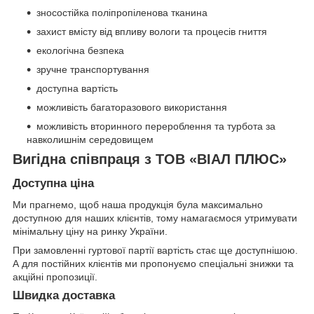
зносостійка поліпропіленова тканина
захист вмісту від впливу вологи та процесів гниття
екологічна безпека
зручне транспортування
доступна вартість
можливість багаторазового використання
можливість вторинного перероблення та турбота за
навколишнім середовищем
Вигідна співпраця з ТОВ «ВІАЛ ПЛЮС»
Доступна ціна
Ми прагнемо, щоб наша продукція була максимально
доступною для наших клієнтів, тому намагаємося утримувати
мінімальну ціну на ринку України.
При замовленні гуртової партії вартість стає ще доступнішою.
А для постійних клієнтів ми пропонуємо спеціальні знижки та
акційні пропозиції.
Швидка доставка