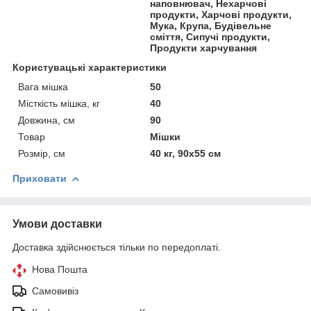
наповнювач, Нехарчові
продукти, Харчові продукти,
Мука, Крупа, Будівельне
сміття, Сипучі продукти,
Продукти харчування
Користувацькi характеристики
Вага мішка
50
Місткість мішка, кг
40
Довжина, см
90
Товар
Мішки
Розмір, см
40 кг, 90х55 см
Приховати
Умови доставки
Доставка здійснюється тільки по передоплаті.
Нова Пошта
Самовивіз