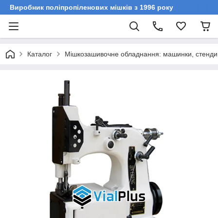
Виробник поліпропіленових мішків з 1996 року
Каталог
Мішкозашивочне обладнання: машинки, стенди,