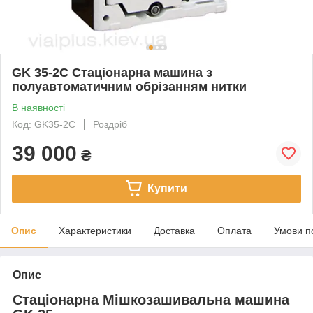
GK 35-2C Стаціонарна машина з
полуавтоматичним обрізанням нитки
В наявності
Код: GK35-2C
Роздріб
39 000
₴
Купити
Опис
Характеристики
Доставка
Оплата
Умови п
Опис
Стаціонарна Мішкозашивальна машина