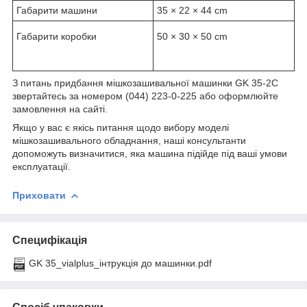
Габарити машини
35 × 22 × 44 cm
Габарити коробки
50 × 30 × 50 cm
З питань придбання мішкозашивальної машинки GK 35-2C
звертайтесь за номером (044) 223-0-225 або оформлюйте
замовлення на сайті.
Якщо у вас є якісь питання щодо вибору моделі
мішкозашивального обладнання, наші консультанти
допоможуть визначитися, яка машина підійде під ваші умови
експлуатації.
Приховати
Специфікація
GK 35_vialplus_інтрукція до машинки.pdf