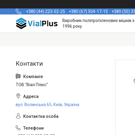
+380 (44) 223-02-25
+380 (67) 504-17-15
+380 (50) 3
Виробник поліпропіленових мішків з
1996 року
ТОВ "Віал Плюс"
вул. Волинська 65, Київ, Україна