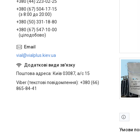
+380 (44) 223-02-25
+380 (67) 504-17-15
(з 8:00 до 20:00)
+380 (50) 331-18-80
+380 (67) 547-10-00
(цілодобово)
vial@vialplus.kiev.ua
Поштова адреса
Київ 03087, а/с 15
Viber (текстові повідомлення)
+380 (66)
865-84-41