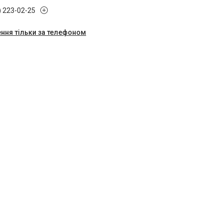
) 223-02-25
ння тільки за телефоном