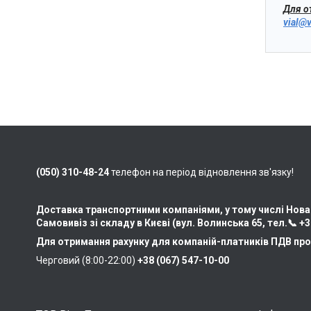
Для о
vial@v
(050) 310-48-24
телефон на період відновлення зв'язку!
Доставка транспортними компаніями, у тому числі Нова
Самовивіз зі складу в Києві (вул. Волинська 65, тел.📞
+3
Для отримання рахунку для компаній-платників ПДВ про
Черговий (8:00-22:00)
+38 (067) 547-10-00