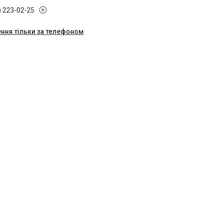
) 223-02-25
ння тільки за телефоном