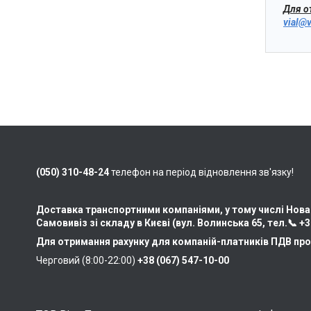
Для о
vial@v
(050) 310-48-24
телефон на період відновлення зв'язку!
Доставка транспортними компаніями, у тому числі Нова
Самовивіз зі складу в Києві (вул. Волинська 65, тел.📞
+3
Для отримання рахунку для компаній-платників ПДВ про
Черговий (8:00-22:00)
+38 (067) 547-10-00