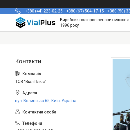
+380 (44) 223-02-25
+380 (67) 504-17-15
+380 (50) 3
Виробник поліпропіленових мішків з
1996 року
ТОВ "Віал Плюс"
вул. Волинська 65, Київ, Україна