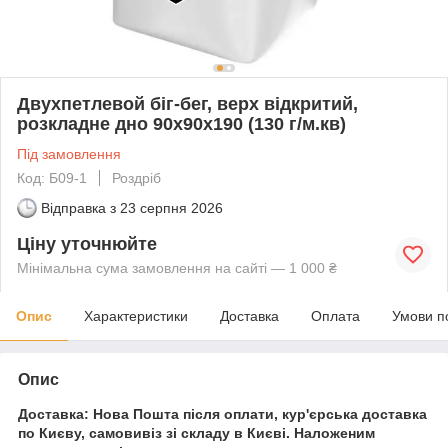
Двухпетлевой біг-бег, верх відкритий,
розкладне дно 90х90х190 (130 г/м.кв)
Під замовлення
Код: Б09-1
Роздріб
Відправка з
23 серпня 2026
Ціну уточнюйте
Мінімальна сума замовлення на сайті — 1 000 ₴
Опис
Характеристики
Доставка
Оплата
Умови п
Опис
Доставка: Нова Пошта після оплати, кур'єрська доставка
по Києву, самовивіз зі складу в Києві. Наложеним