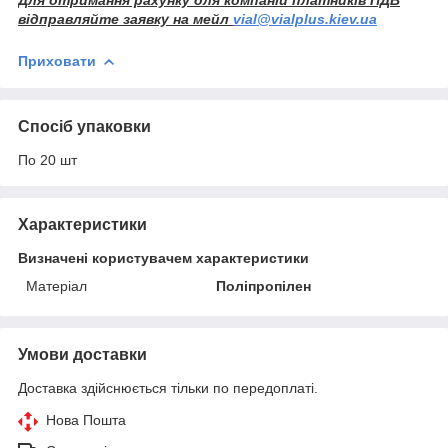
відправляйте заявку на мейл
vial@vialplus.kiev.ua
Приховати
Спосіб упаковки
По 20 шт
Характеристики
Визначені користувачем характеристики
Матеріал
Поліпропілен
Умови доставки
Доставка здійснюється тільки по передоплаті.
Нова Пошта