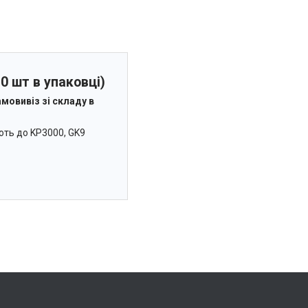
0 шт в упаковці)
мовивіз зі складу в
ють до KP3000, GK9