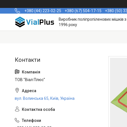
+380 (44) 223-02-25
+380 (67) 504-17-15
+380 (50) 3
Виробник поліпропіленових мішків з
1996 року
ТОВ "Віал Плюс"
вул. Волинська 65, Київ, Україна