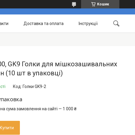
Кошик
акти
Доставка та оплата
Інструкції
0, GK9 Голки для мішкозашивальних
 (10 шт в упаковці)
сті
Код:
Голки GK9-2
упаковка
на сума замовлення на сайті — 1 000 ₴
Купити