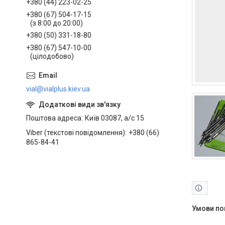
+380 (44) 223-02-25
+380 (67) 504-17-15
(з 8:00 до 20:00)
+380 (50) 331-18-80
+380 (67) 547-10-00
(цілодобово)
vial@vialplus.kiev.ua
Поштова адреса
Київ 03087, а/с 15
Viber (текстові повідомлення)
+380 (66)
865-84-41