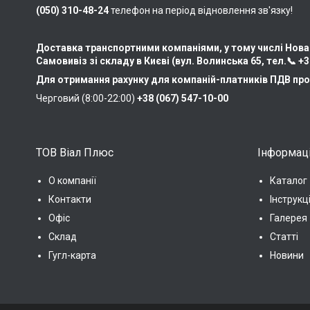
(050) 310-48-24
телефон на період відновлення зв'язку!
Доставка транспортними компаніями, у тому числі Нова
Самовивіз зі складу в Києві (вул. Волинська 65, тел.📞
+3
Для отримання рахунку для компаній-платників ПДВ про
Черговий (8:00-22:00)
+38 (067) 547-10-00
ТОВ Віал Плюс
Інформац
О компанії
Каталог
Контакти
Інструкц
Офіс
Галерея
Склад
Статті
Гугл-карта
Новини